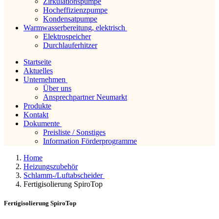
Zirkulationspumpe
Hocheffizienzpumpe
Kondensatpumpe
Warmwasserbereitung, elektrisch
Elektrospeicher
Durchlauferhitzer
Startseite
Aktuelles
Unternehmen
Über uns
Ansprechpartner Neumarkt
Produkte
Kontakt
Dokumente
Preisliste / Sonstiges
Information Förderprogramme
Home
Heizungszubehör
Schlamm-/Luftabscheider
Fertigisolierung SpiroTop
Fertigisolierung SpiroTop