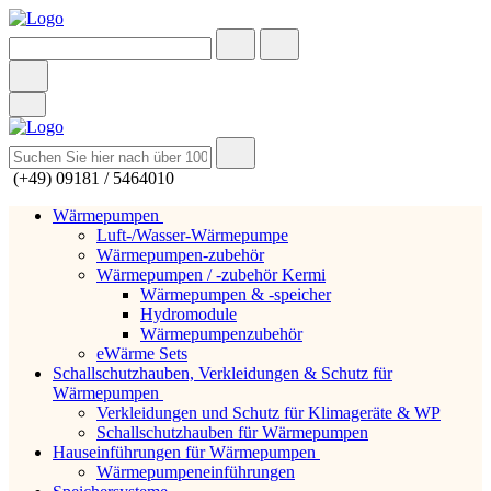
(+49) 09181 / 5464010
Wärmepumpen
Luft-/Wasser-Wärmepumpe
Wärmepumpen-zubehör
Wärmepumpen / -zubehör Kermi
Wärmepumpen & -speicher
Hydromodule
Wärmepumpenzubehör
eWärme Sets
Schallschutzhauben, Verkleidungen & Schutz für
Wärmepumpen
Verkleidungen und Schutz für Klimageräte & WP
Schallschutzhauben für Wärmepumpen
Hauseinführungen für Wärmepumpen
Wärmepumpeneinführungen