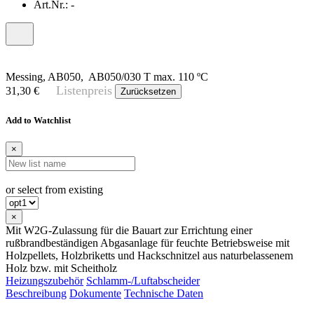
Art.Nr.:
-
Messing, AB050, AB050/030 T max. 110 ºC
Listenpreis
31,30 €
Zurücksetzen
Add to Watchlist
×
or select from existing
×
Mit W2G-Zulassung für die Bauart zur Errichtung einer
rußbrandbeständigen Abgasanlage für feuchte Betriebsweise mit
Holzpellets, Holzbriketts und Hackschnitzel aus naturbelassenem
Holz bzw. mit Scheitholz
Heizungszubehör
Schlamm-/Luftabscheider
Beschreibung
Dokumente
Technische Daten